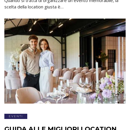
Quando si tratta di organizzare un evento memorabile, la
scelta della location giusta è…
EVENTI
GUIDA ALLE MIGLIORI LOCATION