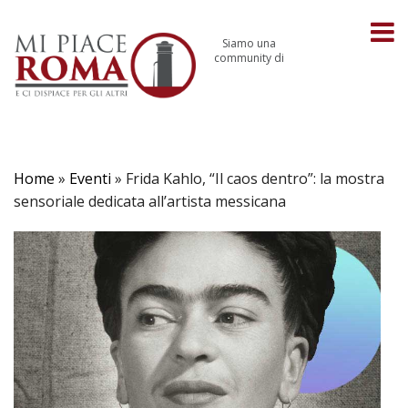
Siamo una
community di
Home
»
Eventi
»
Frida Kahlo, “Il caos dentro”: la mostra
sensoriale dedicata all’artista messicana