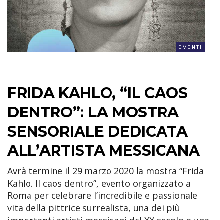
EVENTI
FRIDA KAHLO, “IL CAOS
DENTRO”: LA MOSTRA
SENSORIALE DEDICATA
ALL’ARTISTA MESSICANA
Avrà termine il 29 marzo 2020 la mostra “Frida
Kahlo. Il caos dentro”, evento organizzato a
Roma per celebrare l’incredibile e passionale
vita della pittrice surrealista, una dei più
importanti artisti messicani del XX secolo e una