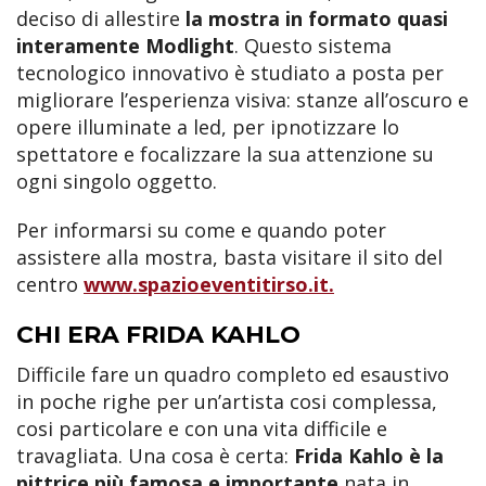
deciso di allestire
la mostra in formato quasi
interamente Modlight
. Questo sistema
tecnologico innovativo è studiato a posta per
migliorare l’esperienza visiva: stanze all’oscuro e
opere illuminate a led, per ipnotizzare lo
spettatore e focalizzare la sua attenzione su
ogni singolo oggetto.
Per informarsi su come e quando poter
assistere alla mostra, basta visitare il sito del
centro
www.spazioeventitirso.it.
CHI ERA FRIDA KAHLO
Difficile fare un quadro completo ed esaustivo
in poche righe per un’artista cosi complessa,
cosi particolare e con una vita difficile e
travagliata. Una cosa è certa:
Frida Kahlo è la
pittrice più famosa e importante
nata in