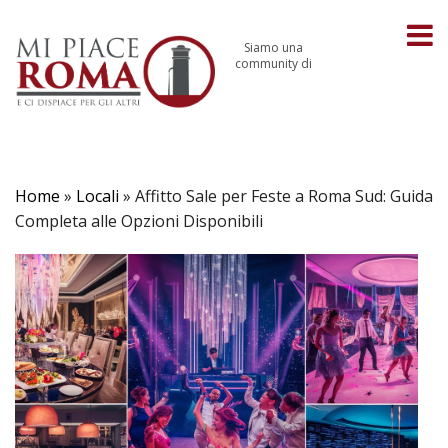
Siamo una
community di
Home
»
Locali
»
Affitto Sale per Feste a Roma Sud: Guida
Completa alle Opzioni Disponibili