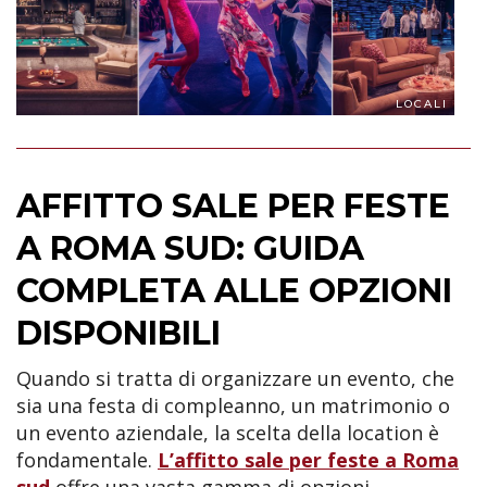
LOCALI
AFFITTO SALE PER FESTE
A ROMA SUD: GUIDA
COMPLETA ALLE OPZIONI
DISPONIBILI
Quando si tratta di organizzare un evento, che
sia una festa di compleanno, un matrimonio o
un evento aziendale, la scelta della location è
fondamentale.
L’affitto sale per feste a Roma
sud
offre una vasta gamma di opzioni,