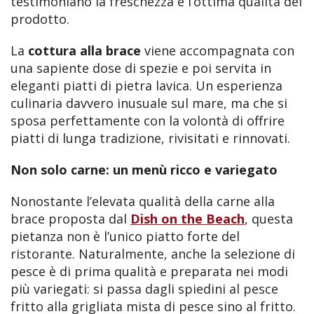
testimoniano la freschezza e l’ottima qualità del
prodotto.
La
cottura alla brace
viene accompagnata con
una sapiente dose di spezie e poi servita in
eleganti piatti di pietra lavica. Un esperienza
culinaria davvero inusuale sul mare, ma che si
sposa perfettamente con la volontà di offrire
piatti di lunga tradizione, rivisitati e rinnovati.
Non solo carne: un menù ricco e variegato
Nonostante l’elevata qualità della carne alla
brace proposta dal
Dish on the Beach
, questa
pietanza non è l’unico piatto forte del
ristorante. Naturalmente, anche la selezione di
pesce è di prima qualità e preparata nei modi
più variegati: si passa dagli spiedini al pesce
fritto alla grigliata mista di pesce sino al fritto.