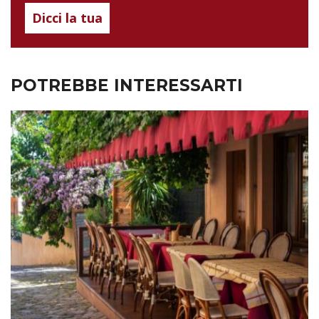
Dicci la tua
POTREBBE INTERESSARTI