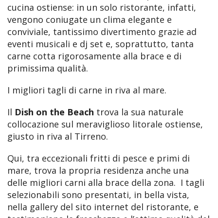
cucina ostiense: in un solo ristorante, infatti,
vengono coniugate un clima elegante e
conviviale, tantissimo divertimento grazie ad
eventi musicali e dj set e, soprattutto, tanta
carne cotta rigorosamente alla brace e di
primissima qualità.
I migliori tagli di carne in riva al mare.
Il
Dish on the Beach
trova la sua naturale
collocazione sul meraviglioso litorale ostiense,
giusto in riva al Tirreno.
Qui, tra eccezionali fritti di pesce e primi di
mare, trova la propria residenza anche una
delle migliori carni alla brace della zona. I tagli
selezionabili sono presentati, in bella vista,
nella gallery del sito internet del ristorante, e