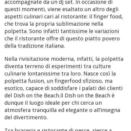
accompagnate da un dj set. In occasione di
questi momenti, viene esaltato un altro degli
aspetti culinari cari al ristorante: il finger food,
che trova la propria sublimazione nella
polpetta. Sono infatti tantissime le variazioni
che il ristorante offre di questo piatto povero
della tradizione italiana.
Nella rivisitazione moderna, infatti, la polpetta
diventa terreno di esperimenti tra culture
culinarie lontanissime tra loro. Nasce così la
polpetta fusion, un fingerfood sfizioso, ma
esotico, capace di soddisfare i palati dei clienti
del Dish on the Beach.Il Dish on the Beach è
dunque il luogo ideale per chi cerca un
atmosfera tranquilla ed elegante o all’insegna
del divertimento.
Tra braceria e ristorante di pesce, riesce a